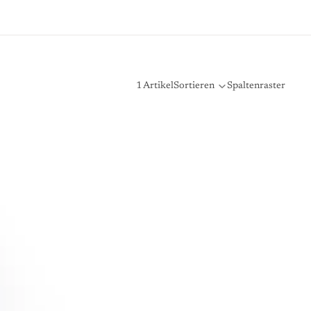
1 Artikel
Sortieren
Spaltenraster