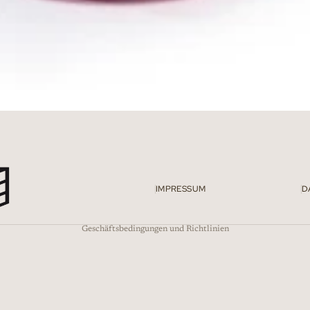
Datenschutzerklärung
Widerrufsrecht
AGB
Impressum
IMPRESSUM
D
Kontaktinformationen
Geschäftsbedingungen und Richtlinien