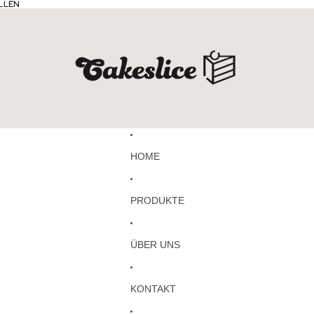
ELLEN
ELLEN
HOME
PRODUKTE
ÜBER UNS
KONTAKT