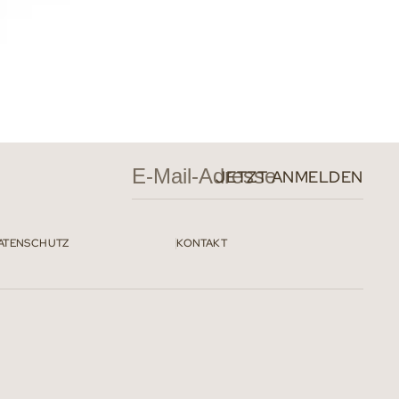
JETZT ANMELDEN
ATENSCHUTZ
KONTAKT