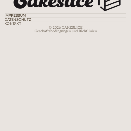
AGB
Impressum
IMPRESSUM
DATENSCHUTZ
Kontaktinformationen
KONTAKT
© 2026
CAKESLICE
Geschäftsbedingungen und Richtlinien