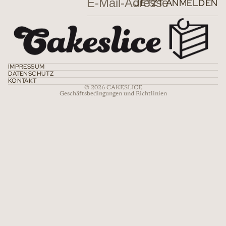
JETZT ANMELDEN
Datenschutzerklärung
Widerrufsrecht
AGB
Impressum
IMPRESSUM
DATENSCHUTZ
Kontaktinformationen
KONTAKT
© 2026
CAKESLICE
Geschäftsbedingungen und Richtlinien